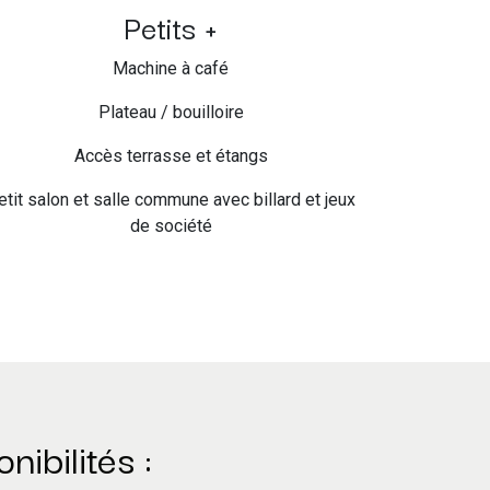
Petits +
Machine à café
Plateau / bouilloire
Accès terrasse et étangs
etit salon et salle commune avec billard et jeux
de société
ibilités :