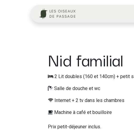
Se rendre au contenu
Page d'accueil
Nid familial
2 Lit doubles (160 et 140cm) + petit s
Salle de douche et wc
Internet + 2 tv dans les chambres
Machine à café et bouilloire
Prix petit-déjeuner inclus.