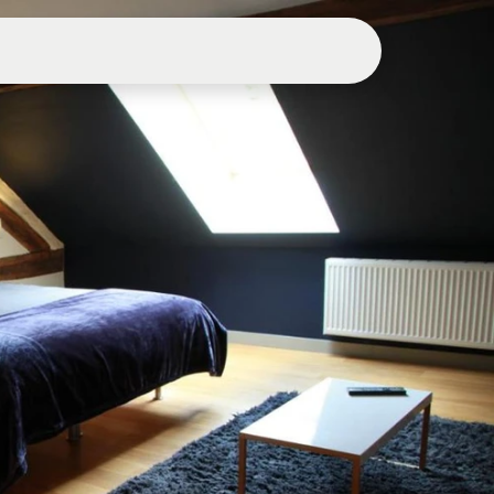
erver Table
Réserver Chambre
Accueil